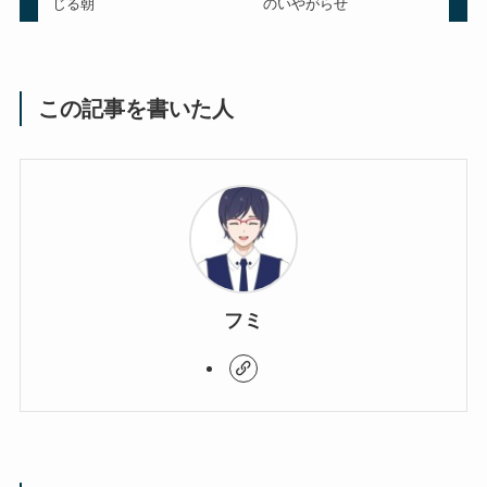
じる朝
のいやがらせ
この記事を書いた人
フミ