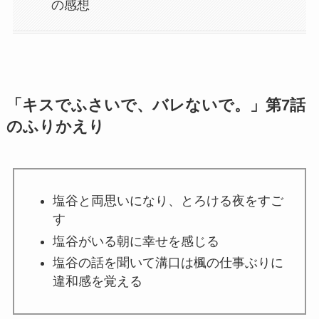
の感想
「キスでふさいで、バレないで。」第7話
のふりかえり
塩谷と両思いになり、とろける夜をすご
す
塩谷がいる朝に幸せを感じる
塩谷の話を聞いて溝口は楓の仕事ぶりに
違和感を覚える