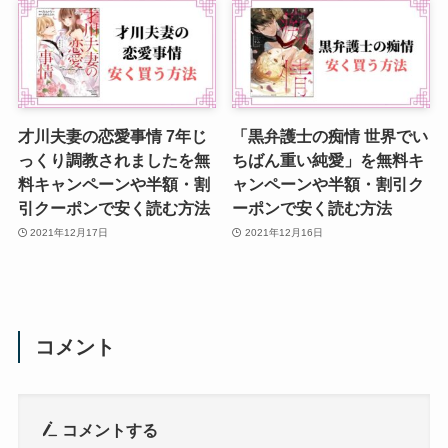
才川夫妻の恋愛事情 7年じ
「黒弁護士の痴情 世界でい
っくり調教されましたを無
ちばん重い純愛」を無料キ
料キャンペーンや半額・割
ャンペーンや半額・割引ク
引クーポンで安く読む方法
ーポンで安く読む方法
2021年12月17日
2021年12月16日
コメント
コメントする