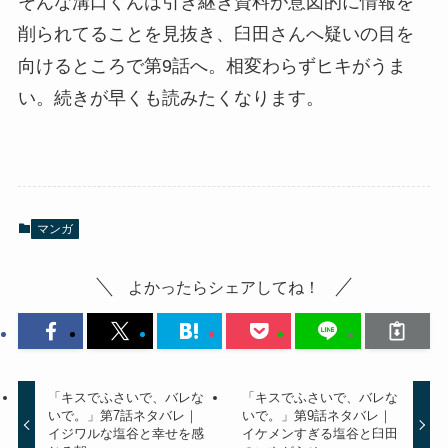
そんな溝口くんは引き継ぎ資料が意図的に情報を
削られてることを見抜き、臼田さんへ疑いの目を
向けるところで第9話へ。相変わらずヒキがうま
い。続きが早くも読みたくなります。
マンガ
よかったらシェアしてね！
「キスでふさいで、バレな
「キスでふさいで、バレな
いで。」第7話ネタバレ｜
いで。」第9話ネタバレ｜
イジワルな塩谷と幸せを感
イケメンすぎる塩谷と臼田