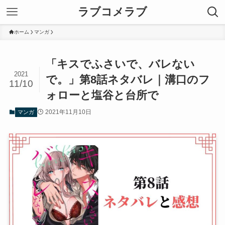
ラブコメラブ
ホーム
マンガ
「キスでふさいで、バレない
2021
で。」第8話ネタバレ｜溝口のフ
11/10
ォローと塩谷と台所で
2021年11月10日
マンガ