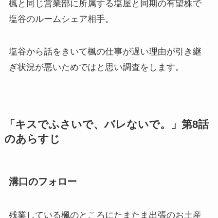
楓と同じ営業部に所属する塩屋と同期の有望株で
塩谷のルームシェア相手。
塩谷から話をきいて楓の仕事が遅い理由が引き継
ぎ状況が悪いためではと思い調査をします。
「キスでふさいで、バレないで。」第8話
のあらすじ
溝口のフォロー
残業している楓のところにたまたま出張のお土産