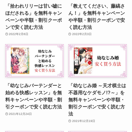
「拾われリリーは甘い嘘に
「教えてください、藤縞さ
ほだされる」を無料キャン
ん！」を無料キャンペーン
ペーンや半額・割引クーポ
や半額・割引クーポンで安
ンで安く読む方法
く読む方法
2022年2月6日
2022年2月3日
「幼なじみバーテンダーと
「幼なじみ婚 ～天才棋士は
始める快感レッスン」を無
不器用なケダモノ!?～」を
料キャンペーンや半額・割
無料キャンペーンや半額・
引クーポンで安く読む方法
割引クーポンで安く読む方
法
2021年12月24日
2021年12月19日